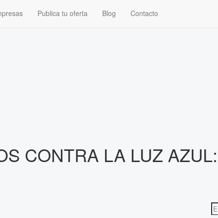
presas
Publica tu oferta
Blog
Contacto
OS CONTRA LA LUZ AZUL