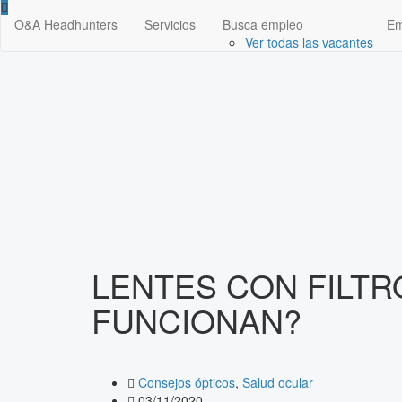
O&A Headhunters
Servicios
Busca empleo
Em
Ver todas las vacantes
LENTES CON FILTR
FUNCIONAN?
Consejos ópticos
,
Salud ocular
03/11/2020