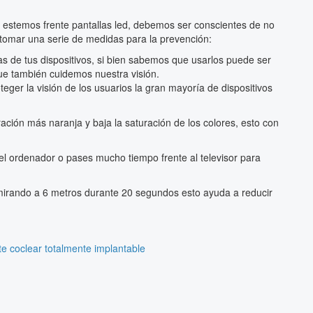
do estemos frente pantallas led, debemos ser conscientes de no
tomar una serie de medidas para la prevención:
as de tus dispositivos, si bien sabemos que usarlos puede ser
que también cuidemos nuestra visión.
teger la visión de los usuarios la gran mayoría de dispositivos
loración más naranja y baja la saturación de los colores, esto con
 el ordenador o pases mucho tiempo frente al televisor para
irando a 6 metros durante 20 segundos esto ayuda a reducir
e coclear totalmente implantable