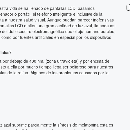
Ú
estra vida se ha llenado de pantallas LCD, pasamos
dor o portátil, el teléfono inteligente e inclusive de la
ta a nuestra salud visual. Aunque puedan parecer inofensivas
ntallas LCD emiten una gran cantidad de luz azul, llamada así
rte del del espectro electromagnético que el ojo humano percibe,
como por fuentes artificiales en especial por los dispositivos
a por debajo de 400 nm, (zona ultravioleta) y por encima de
sto a ella por mucho tiempo llega ser peligroso para nuestros
ulas de la retina. Algunos de los problemas causados por la
uz azul suprime parcialmente la síntesis de melatonina esta es