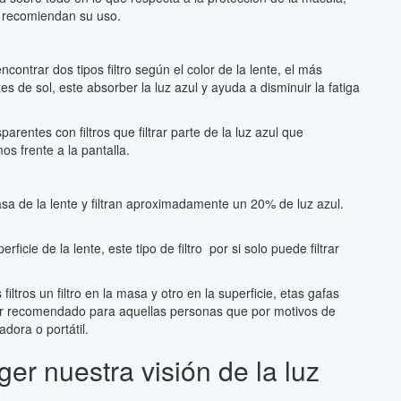
s recomiendan su uso.
contrar dos tipos filtro según el color de la lente, el más
s de sol, este absorber la luz azul y ayuda a disminuir la fatiga
rentes con filtros que filtrar parte de la luz azul que
os frente a la pantalla.
sa de la lente y filtran aproximadamente un 20% de luz azul.
ficie de la lente, este tipo de filtro por si solo puede filtrar
iltros un filtro en la masa y otro en la superficie, etas gafas
ser recomendado para aquellas personas que por motivos de
dora o portátil.
er nuestra visión de la luz