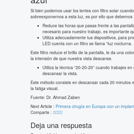
Si bien podemos usar los lentes con filtro solar cuan
sobreexponernos a esta luz, es por ello que debemos 
Reduce las horas que pasas frente a las pantall
necesario para nuestro trabajo, es importante 
Utiliza adecuadamente tus dispositivos, para pro
LED cuenta con un filtro se llama “luz nocturna.
Este filtro reduce el brillo de la pantalla, le da una co
la intensión de que nuestra vista descanse.
Utiliza la técnica “20-20-20” cuando trabajes en
descansar la vista.
Este método consiste en descansar cada 20 minutos m
la fatiga visual.
Fuente: Dr. Ahmad Zaben
Next Article :
Primera cirugía en Europa con un implant
Comparte :
Deja una respuesta