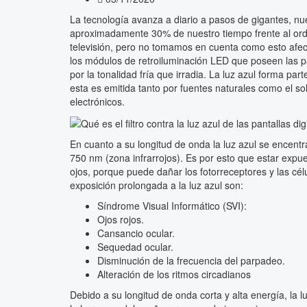
La tecnología avanza a diario a pasos de gigantes, nu
aproximadamente 30% de nuestro tiempo frente al ordena
televisión, pero no tomamos en cuenta como esto afec
los módulos de retroiluminación LED que poseen las pa
por la tonalidad fría que irradia. La luz azul forma pa
esta es emitida tanto por fuentes naturales como el sol 
electrónicos.
En cuanto a su longitud de onda la luz azul se encentr
750 nm (zona infrarrojos). Es por esto que estar expue
ojos, porque puede dañar los fotorreceptores y las cél
exposición prolongada a la luz azul son:
Síndrome Visual Informático (SVI):
Ojos rojos.
Cansancio ocular.
Sequedad ocular.
Disminución de la frecuencia del parpadeo.
Alteración de los ritmos circadianos
Debido a su longitud de onda corta y alta energía, la l