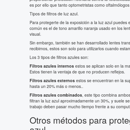
es por ello que tanto optometristas como oftalmólogo
Tipos de filtros de luz azul.
Para protegerte de la exposición a la luz azul puedes en
común es el de tono amarillo naranja usado en los lente
visual.
Sin embargo, también se han desarrollado lentes transpa
recibimos, estos son solo para utilizarlos cuando estam
Los 3 tipos de filtros azules son:
Filtros azules internos
estos se aplican solo en la ma
Estos tienen la ventaja de que no producen reflejos.
Filtros azules externos
estos se encuentran en la super
hasta un 20% más o menos..
Filtros azules combinados
, este tipo combina ambos f
filtran la luz azul aproximadamente un 30%, y suele 
trabajo deben pasar mucho tiempo frente a su computa
Otros métodos para proteg
azul