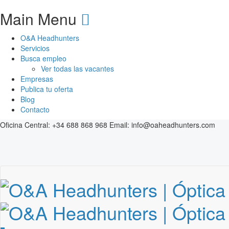
Main Menu
O&A Headhunters
Servicios
Busca empleo
Ver todas las vacantes
Empresas
Publica tu oferta
Blog
Contacto
Oficina Central:
+34 688 868 968
Email:
info@oaheadhunters.com