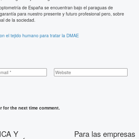
y optometría de España se encuentran bajo el paraguas de
 garantía para nuestro presente y futuro profesional pero, sobre
ual de la sociedad.
con el tejido humano para tratar la DMAE
r for the next time comment.
ICA Y
Para las empresas