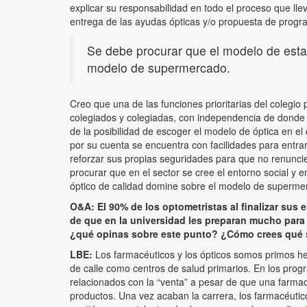
explicar su responsabilidad en todo el proceso que llev
entrega de las ayudas ópticas y/o propuesta de progra
Se debe procurar que el modelo de esta
modelo de supermercado.
Creo que una de las funciones prioritarias del colegio 
colegiados y colegiadas, con independencia de donde
de la posibilidad de escoger el modelo de óptica en el 
por su cuenta se encuentra con facilidades para entra
reforzar sus propias seguridades para que no renuncie
procurar que en el sector se cree el entorno social y
óptico de calidad domine sobre el modelo de superme
O&A:
El 90% de los optometristas al finalizar sus 
de que en la universidad les preparan mucho para e
¿qué opinas sobre este punto? ¿Cómo crees qué 
LBE:
Los farmacéuticos y los ópticos somos primos h
de calle como centros de salud primarios. En los pr
relacionados con la “venta” a pesar de que una farm
productos. Una vez acaban la carrera, los farmacéutico