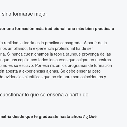
o sino formarse mejor
 por una formación más tradicional, una más bien práctica o
En realidad la teoría es la práctica consagrada. A partir de la
os ampliando, la experiencia profesional ha de ser
rla. Si nunca cuestionamos la teoría (aunque provenga de las
que nos cepillemos todos los cursos que caigan en nuestras
o no es su esclavo. Por esa razón los programas de formación
mbién abierta a experiencias ajenas. Se debe enseñar pero
de evidencias científicas que no siempre son coincidentes y
uestionar lo que se enseña a partir de
metría desde que te graduaste hasta ahora? ¿Qué