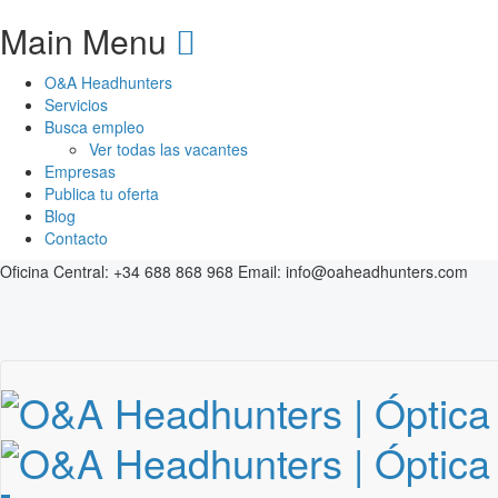
Main Menu
O&A Headhunters
Servicios
Busca empleo
Ver todas las vacantes
Empresas
Publica tu oferta
Blog
Contacto
Oficina Central:
+34 688 868 968
Email:
info@oaheadhunters.com