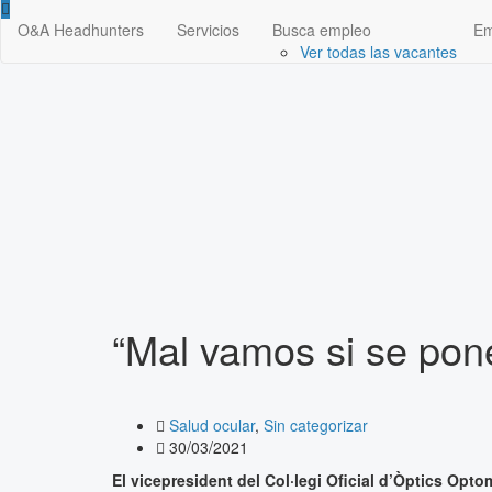
O&A Headhunters
Servicios
Busca empleo
Em
Ver todas las vacantes
“Mal vamos si se pone
Salud ocular
,
Sin categorizar
30/03/2021
El vicepresident del Col·legi Oficial d’Òptics Opto