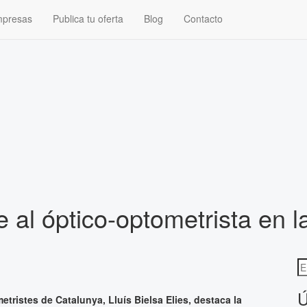
presas
Publica tu oferta
Blog
Contacto
 al óptico-optometrista en 
Ú
metristes de Catalunya, Lluís Bielsa Elies, destaca la