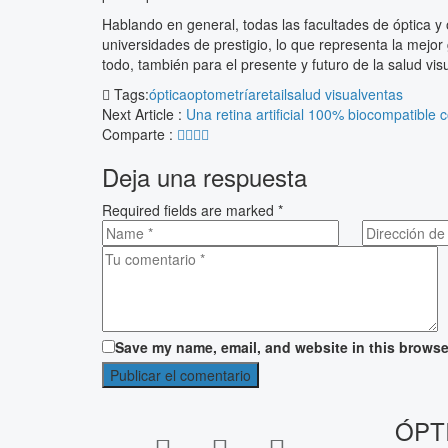
Hablando en general, todas las facultades de óptica 
universidades de prestigio, lo que representa la mejor
todo, también para el presente y futuro de la salud vis
Tags:
óptica
optometría
retail
salud visual
ventas
Next Article :
Una retina artificial 100% biocompatible 
Comparte :
Deja una respuesta
Required fields are marked
*
Save my name, email, and website in this browse
ÓPT