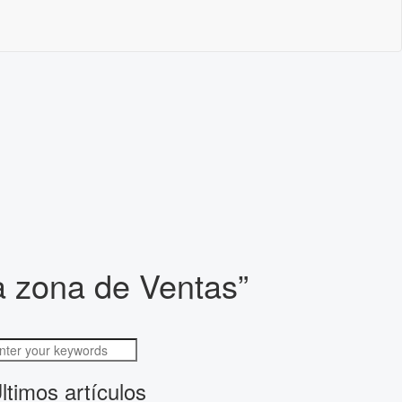
la zona de Ventas”
ltimos artículos