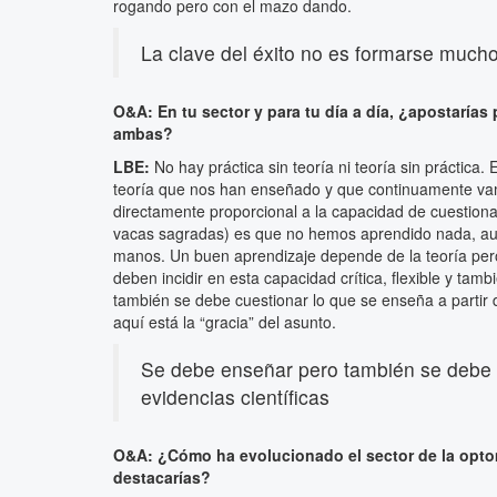
rogando pero con el mazo dando.
La clave del éxito no es formarse much
O&A: En tu sector y para tu día a día, ¿apostarías
ambas?
LBE:
No hay práctica sin teoría ni teoría sin práctica. 
teoría que nos han enseñado y que continuamente vam
directamente proporcional a la capacidad de cuestiona
vacas sagradas) es que no hemos aprendido nada, aun
manos. Un buen aprendizaje depende de la teoría per
deben incidir en esta capacidad crítica, flexible y ta
también se debe cuestionar lo que se enseña a partir 
aquí está la “gracia” del asunto.
Se debe enseñar pero también se debe c
evidencias científicas
O&A: ¿Cómo ha evolucionado el sector de la opto
destacarías?