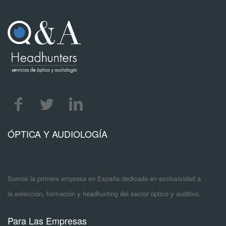
ÓPTICA Y AUDIOLOGÍA
Somos la primera empresa en España dedicada en exclusividad a
la selección, formación y headhunting del sector óptico y auditivo.
Para Las Empresas