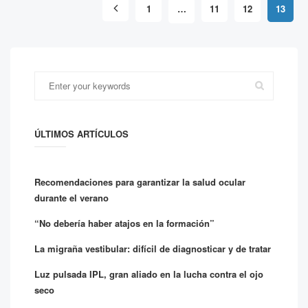
1
…
11
12
13
ÚLTIMOS ARTÍCULOS
Recomendaciones para garantizar la salud ocular
durante el verano
“No debería haber atajos en la formación”
La migraña vestibular: difícil de diagnosticar y de tratar
Luz pulsada IPL, gran aliado en la lucha contra el ojo
seco