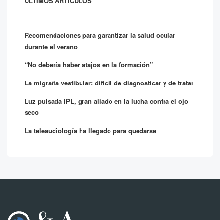
ÚLTIMOS ARTÍCULOS
Recomendaciones para garantizar la salud ocular
durante el verano
“No debería haber atajos en la formación”
La migraña vestibular: difícil de diagnosticar y de tratar
Luz pulsada IPL, gran aliado en la lucha contra el ojo
seco
La teleaudiología ha llegado para quedarse