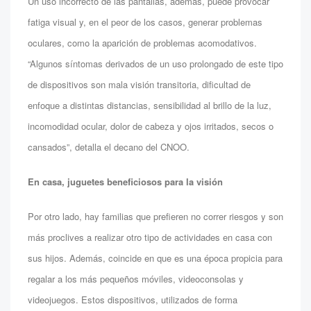
Un uso incorrecto de las pantallas, además, puede provocar
fatiga visual y, en el peor de los casos, generar problemas
oculares, como la aparición de problemas acomodativos.
“Algunos síntomas derivados de un uso prolongado de este tipo
de dispositivos son mala visión transitoria, dificultad de
enfoque a distintas distancias, sensibilidad al brillo de la luz,
incomodidad ocular, dolor de cabeza y ojos irritados, secos o
cansados”, detalla el decano del CNOO.
En casa, juguetes beneficiosos para la visión
Por otro lado, hay familias que prefieren no correr riesgos y son
más proclives a realizar otro tipo de actividades en casa con
sus hijos. Además, coincide en que es una época propicia para
regalar a los más pequeños móviles, videoconsolas y
videojuegos. Estos dispositivos, utilizados de forma