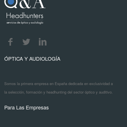
ÓPTICA Y AUDIOLOGÍA
Somos la primera empresa en España dedicada en exclusividad a
la selección, formación y headhunting del sector óptico y auditivo.
Para Las Empresas