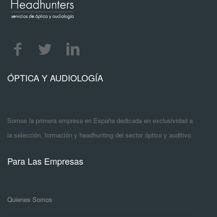
ÓPTICA Y AUDIOLOGÍA
Somos la primera empresa en España dedicada en exclusividad a
la selección, formación y headhunting del sector óptico y auditivo.
Para Las Empresas
Quienes Somos