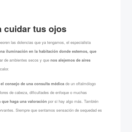
 cuidar tus ojos
eoren las dolencias que ya tengamos, el especialista
na iluminación en la habitación donde estemos, que
gar de ambientes secos y que
nos alejemos de aires
calor.
 el consejo de una consulta médica
de un oftalmólogo
dolores de cabeza, dificultades de enfoque o muchas
a que haga una valoración
por si hay algo más. También
rvantes. Siempre que sentamos sensación de sequedad es