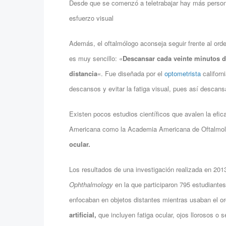
Desde que se comenzó a teletrabajar hay más person
esfuerzo visual
Además, el oftalmólogo aconseja seguir frente al ord
es muy sencillo: «
Descansar cada veinte minutos d
distancia
«. Fue diseñada por el
optometrista
californ
descansos y evitar la fatiga visual, pues así desca
Existen pocos estudios científicos que avalen la efic
Americana como la Academia Americana de Oftalmo
ocular.
Los resultados de una investigación realizada en 2013
Ophthalmology
en la que participaron 795 estudiantes
enfocaban en objetos distantes mientras usaban el o
artificial,
que incluyen fatiga ocular, ojos llorosos o 