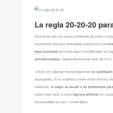
La regla 20-20-20 para
Para evitar que nos surjan problemas de visión o emp
recomienda que para teletrabajar busquemos una
bue
haya humedad
(poniendo algún humidificador) en lu
acondicionados
, independientemente sean de frío o 
«Estas son algunas recomendaciones
no sustituyen
especialista. Si se empieza a tener visión borrosa, 
molestias,
lo mejor es acudir a un profesional par
estaría bien tener a mano
lágrima artificial
sin conse
recomendable su uso», revela Mario.