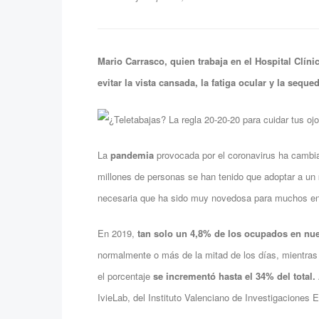
Mario Carrasco, quien trabaja en el Hospital Clín
evitar la vista cansada, la fatiga ocular y la sequ
La
pandemia
provocada por el coronavirus ha cambiad
millones de personas se han tenido que adoptar a un
necesaria que ha sido muy novedosa para muchos e
En 2019,
tan solo un 4,8% de los ocupados en nues
normalmente o más de la mitad de los días, mientras
el porcentaje
se incrementó hasta el 34% del total.
IvieLab, del Instituto Valenciano de Investigaciones