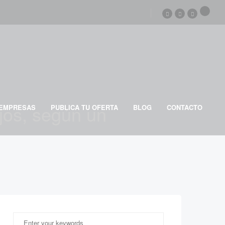
ojos, según un
EMPRESAS
PUBLICA TU OFERTA
BLOG
CONTACTO