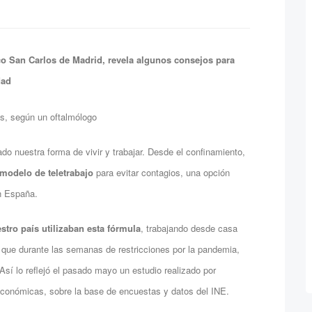
ico San Carlos de Madrid, revela algunos consejos para
edad
o nuestra forma de vivir y trabajar. Desde el confinamiento,
modelo de teletrabajo
para evitar contagios, una opción
n España.
tro país utilizaban esta fórmula
, trabajando desde casa
 que durante las semanas de restricciones por la pandemia,
Así lo reflejó el pasado mayo un estudio realizado por
 Económicas, sobre la base de encuestas y datos del INE.