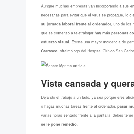
Aunque muchas empresas van incorporando a sus em
necesarias para evitar que el virus se propague, lo 
su jornada laboral frente al ordenador,
uno de los 
que se comenzó a teletrabajar
hay más personas con
esfuerzo visual
. Existe una mayor incidencia de gen
Carrasco
, oftalmólogo del Hospital Clínico San Carlo
Vista cansada y quera
Dejando el trabajo a un lado, ya sea porque eres afici
o hagas muchas tareas frente al ordenador,
pasar m
varias horas sentado frente a la pantalla, debes tene
se le pone remedio.