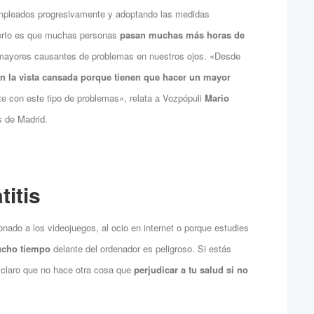
pleados progresivamente y adoptando las medidas
cierto es que muchas personas
pasan muchas más horas de
mayores causantes de problemas en nuestros ojos. «Desde
 la vista cansada porque tienen que hacer un mayor
te con este tipo de problemas», relata a Vozpópuli
Mario
s de Madrid.
titis
onado a los videojuegos, al ocio en internet o porque estudies
ucho tiempo
delante del ordenador es peligroso. Si estás
r claro que no hace otra cosa que
perjudicar a tu salud si no